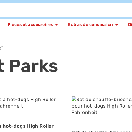
Pièces et accessoires
Extras de concession
D
s”
 Parks
 à hot-dogs High Roller