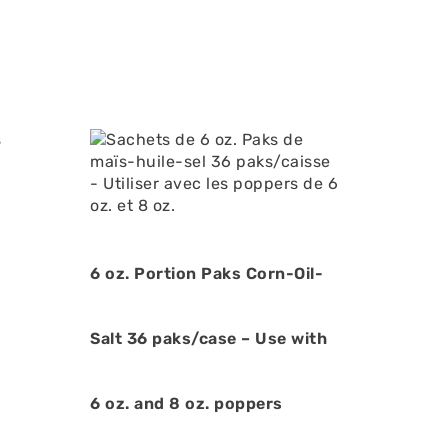
6 oz. Portion Paks Corn-Oil-
Salt 36 paks/case – Use with
6 oz. and 8 oz. poppers