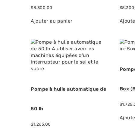
$
8,300.00
$
8,300
Ajouter au panier
Ajoute
Pompe
Box (
Pompe à huile automatique de
$
1,725.
50 lb
Ajoute
$
1,265.00