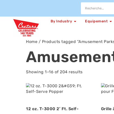
By Industry
Equipement
Home
/ Products tagged “Amusement Park
Amusement
Showing 1–16 of 204 results
12 oz. T-3000 2′ Ft. Self-
Grille