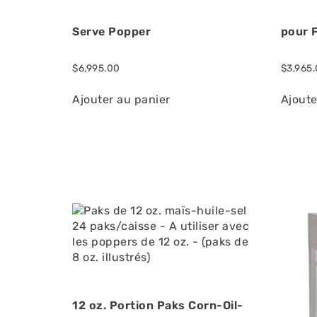
Serve Popper
pour 
$
6,995.00
$
3,965
Ajouter au panier
Ajoute
12 oz. Portion Paks Corn-Oil-