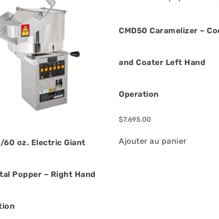
CMD50 Caramelizer – Co
and Coater Left Hand
Operation
$
7,695.00
Ajouter au panier
/60 oz. Electric Giant
tal Popper – Right Hand
tion