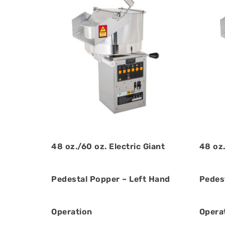
48 oz./60 oz. Electric Giant
48 oz.
Pedestal Popper – Left Hand
Pedes
Operation
Opera