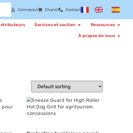
Connexion
Chariot
Contact
istributeurs
Services et soutien
Ressources
À propos de nous