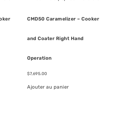
oker
CMD50 Caramelizer – Cooker
and Coater Right Hand
Operation
$
7,695.00
Ajouter au panier