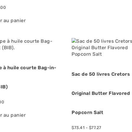
.00
r au panier
 à huile courte Bag-in-
Sac de 50 livres Cretors
BIB)
Original Butter Flavored
00
Popcorn Salt
r au panier
$
73.41
-
$
77.27