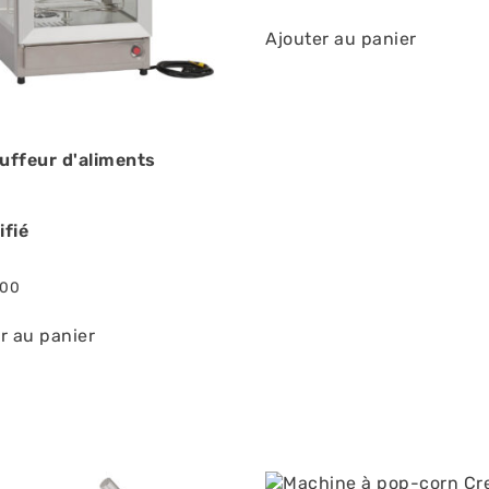
Ajouter au panier
uffeur d'aliments
ifié
.00
r au panier