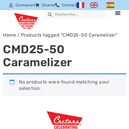
Connexion
Chariot
Contact
Home
/ Products tagged “CMD25-50 Caramelizer”
CMD25-50
Caramelizer
No products were found matching your
selection.