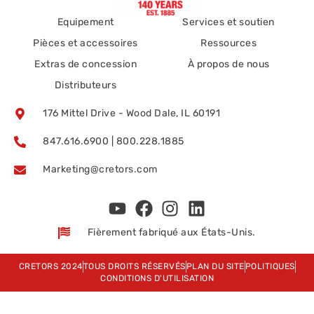
Equipement
Services et soutien
Pièces et accessoires
Ressources
Extras de concession
À propos de nous
Distributeurs
176 Mittel Drive - Wood Dale, IL 60191
847.616.6900 | 800.228.1885
Marketing@cretors.com
Fièrement fabriqué aux États-Unis.
CRETORS 2024
TOUS DROITS RÉSERVÉS
PLAN DU SITE
POLITIQUES
CONDITIONS D'UTILISATION