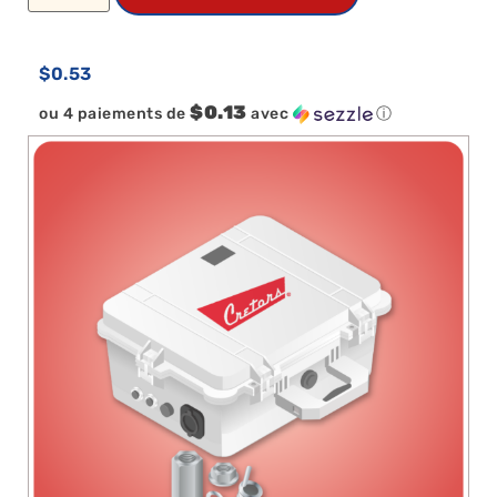
$
0.53
$0.13
ou 4 paiements de
avec
ⓘ