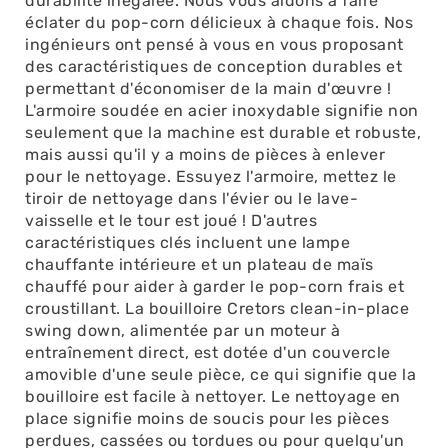
durabilité inégalée. Nous vous aidons à faire
éclater du pop-corn délicieux à chaque fois. Nos
ingénieurs ont pensé à vous en vous proposant
des caractéristiques de conception durables et
permettant d'économiser de la main d'œuvre !
L'armoire soudée en acier inoxydable signifie non
seulement que la machine est durable et robuste,
mais aussi qu'il y a moins de pièces à enlever
pour le nettoyage. Essuyez l'armoire, mettez le
tiroir de nettoyage dans l'évier ou le lave-
vaisselle et le tour est joué ! D'autres
caractéristiques clés incluent une lampe
chauffante intérieure et un plateau de maïs
chauffé pour aider à garder le pop-corn frais et
croustillant. La bouilloire Cretors clean-in-place
swing down, alimentée par un moteur à
entraînement direct, est dotée d'un couvercle
amovible d'une seule pièce, ce qui signifie que la
bouilloire est facile à nettoyer. Le nettoyage en
place signifie moins de soucis pour les pièces
perdues, cassées ou tordues ou pour quelqu'un