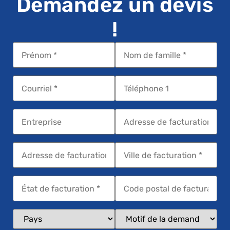
Demandez un devis
!