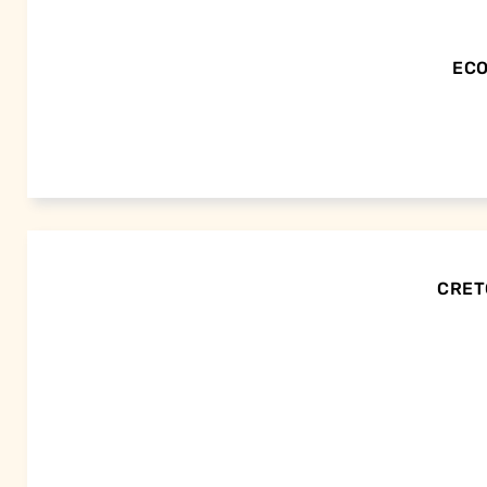
ECO
CRETO