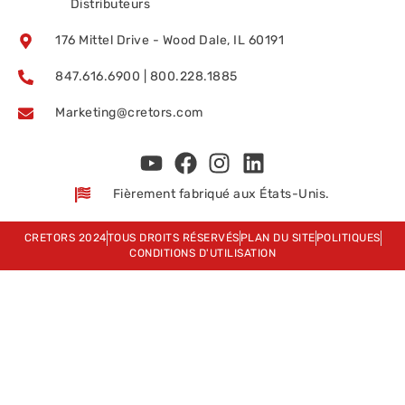
Distributeurs
176 Mittel Drive - Wood Dale, IL 60191
847.616.6900 | 800.228.1885
Marketing@cretors.com
Fièrement fabriqué aux États-Unis.
CRETORS 2024
TOUS DROITS RÉSERVÉS
PLAN DU SITE
POLITIQUES
CONDITIONS D'UTILISATION