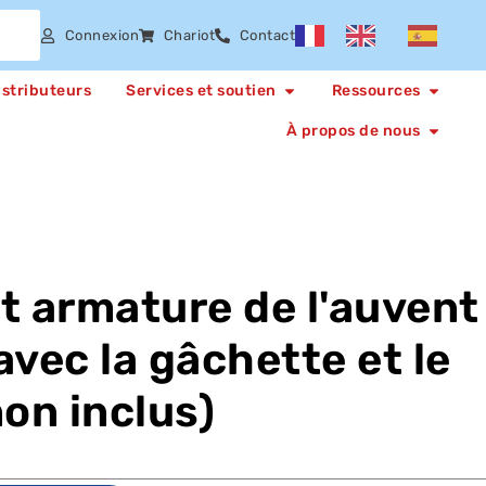
Connexion
Chariot
Contact
istributeurs
Services et soutien
Ressources
À propos de nous
t armature de l'auvent
 avec la gâchette et le
non inclus)