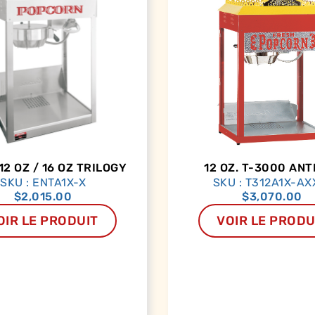
 12 OZ / 16 OZ TRILOGY
12 OZ. T-3000 ANT
SKU : ENTA1X-X
SKU : T312A1X-AX
$
2,015.00
$
3,070.00
OIR LE PRODUIT
VOIR LE PRODU