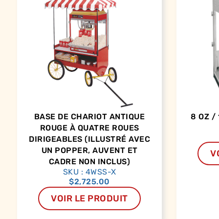
BASE DE CHARIOT ANTIQUE
8 OZ /
ROUGE À QUATRE ROUES
DIRIGEABLES (ILLUSTRÉ AVEC
UN POPPER, AUVENT ET
V
CADRE NON INCLUS)
SKU : 4WSS-X
$
2,725.00
VOIR LE PRODUIT