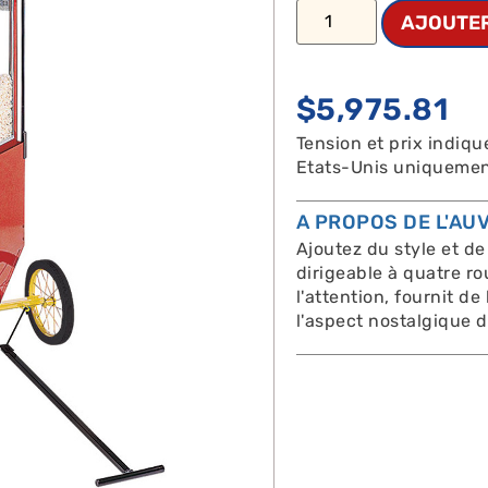
AJOUTER
$
5,975.81
Tension et prix indiqu
Etats-Unis uniquemen
A PROPOS DE L'AU
Ajoutez du style et de
dirigeable à quatre ro
l'attention, fournit d
l'aspect nostalgique 