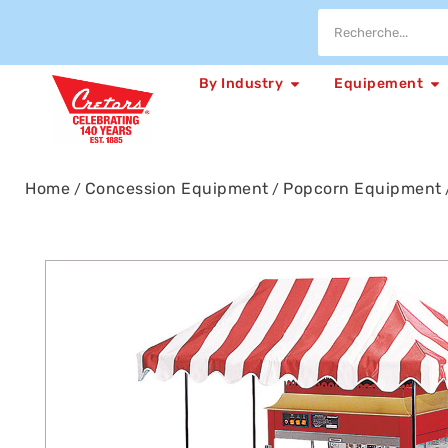
By Industry
Equipement
Home
Concession Equipment
Popcorn Equipment
/
/