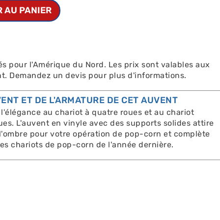
 AU PANIER
és pour l'Amérique du Nord. Les prix sont valables aux
t. Demandez un devis pour plus d'informations.
VENT ET DE L'ARMATURE DE CET AUVENT
 l'élégance au chariot à quatre roues et au chariot
ues. L'auvent en vinyle avec des supports solides attire
e l'ombre pour votre opération de pop-corn et complète
des chariots de pop-corn de l'année dernière.