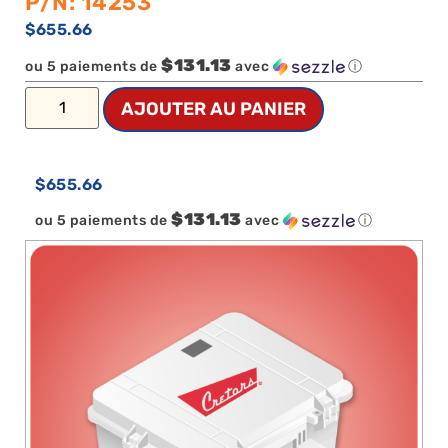
P/N: 14253
$
655.66
$131.13
ou 5 paiements de
avec
ⓘ
AJOUTER AU PANIER
$
655.66
$131.13
ou 5 paiements de
avec
ⓘ