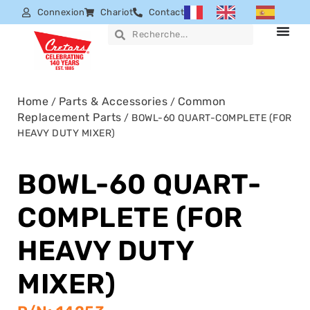
Connexion
Chariot
Contact
Home
Parts & Accessories
Common
/
/
Replacement Parts
/ BOWL-60 QUART-COMPLETE (FOR
HEAVY DUTY MIXER)
BOWL-60 QUART-
COMPLETE (FOR
HEAVY DUTY
MIXER)