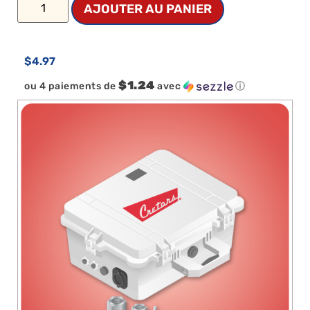
AJOUTER AU PANIER
$
4.97
$1.24
ou 4 paiements de
avec
ⓘ