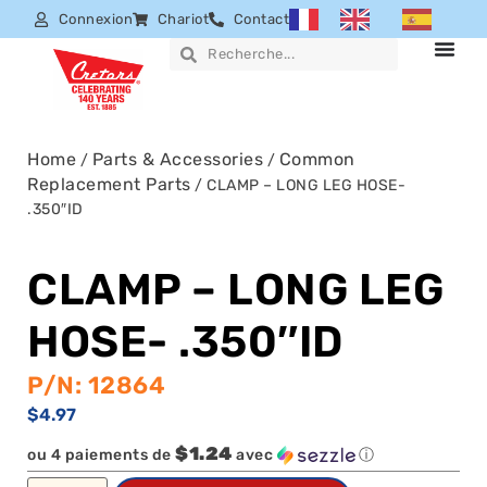
Connexion
Chariot
Contact
Home
Parts & Accessories
Common
/
/
Replacement Parts
/ CLAMP – LONG LEG HOSE-
.350″ID
CLAMP – LONG LEG
HOSE- .350″ID
P/N: 12864
$
4.97
$1.24
ou 4 paiements de
avec
ⓘ