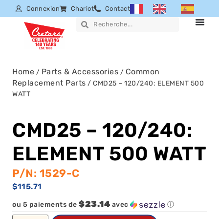
Connexion
Chariot
Contact
Home
Parts & Accessories
Common
/
/
Replacement Parts
/ CMD25 – 120/240: ELEMENT 500
WATT
CMD25 – 120/240:
ELEMENT 500 WATT
P/N: 1529-C
$
115.71
$23.14
ou 5 paiements de
avec
ⓘ