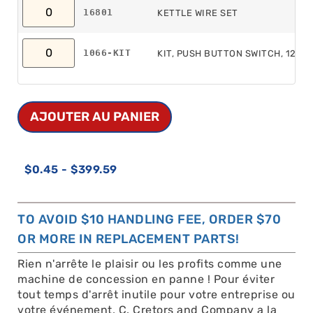
16801
KETTLE WIRE SET
1066-KIT
KIT, PUSH BUTTON SWITCH, 120V
AJOUTER AU PANIER
$
0.45
-
$
399.59
TO AVOID $10 HANDLING FEE, ORDER $70
OR MORE IN REPLACEMENT PARTS!
Rien n'arrête le plaisir ou les profits comme une
machine de concession en panne ! Pour éviter
tout temps d'arrêt inutile pour votre entreprise ou
votre événement, C. Cretors and Company a la