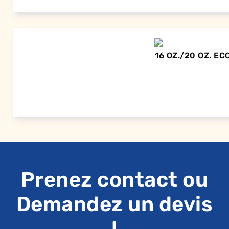
16 OZ./20 OZ. 
Prenez contact ou
Demandez un devis
!