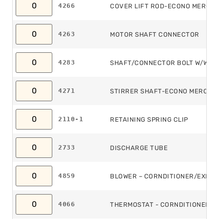
4266
COVER LIFT ROD-ECONO MERCH
4263
MOTOR SHAFT CONNECTOR
4283
SHAFT/CONNECTOR BOLT W/WING
4271
STIRRER SHAFT-ECONO MERCHA
2110-1
RETAINING SPRING CLIP
2733
DISCHARGE TUBE
4859
BLOWER – CORNDITIONER/EXHA
4066
THERMOSTAT - CORNDITIONER