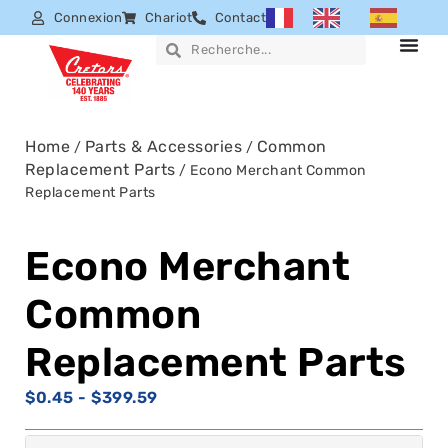
Connexion
Chariot
Contact
Home
Parts & Accessories
Common
/
/
Replacement Parts
/ Econo Merchant Common
Replacement Parts
Econo Merchant
Common
Replacement Parts
$
0.45
-
$
399.59