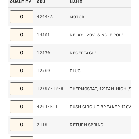
QUANTITY
SKU
NAME
4264-A
MOTOR
14581
RELAY-120V.-SINGLE POLE
12570
RECEPTACLE
12569
PLUG
12797-12-H
THERMOSTAT, 12"PAN, HIGH (SALT) 
4261-KIT
PUSH CIRCUIT BREAKER 120V/15
2110
RETURN SPRING