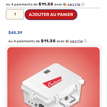
$11.35
ou 4 paiements de
avec
ⓘ
AJOUTER AU PANIER
$
45.39
$11.35
ou 4 paiements de
avec
ⓘ