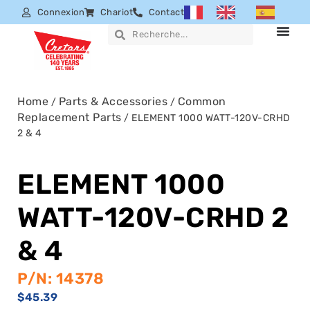
Connexion
Chariot
Contact
Home
Parts & Accessories
Common
/
/
Replacement Parts
/ ELEMENT 1000 WATT-120V-CRHD
2 & 4
ELEMENT 1000
WATT-120V-CRHD 2
& 4
P/N: 14378
$
45.39