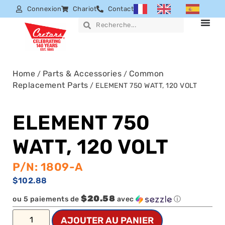
Connexion
Chariot
Contact
Home
Parts & Accessories
Common
/
/
Replacement Parts
/ ELEMENT 750 WATT, 120 VOLT
ELEMENT 750
WATT, 120 VOLT
P/N: 1809-A
$
102.88
$20.58
ou 5 paiements de
avec
ⓘ
AJOUTER AU PANIER