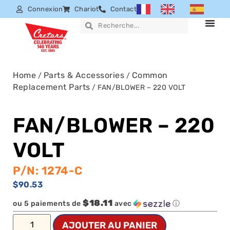
Connexion
Chariot
Contact
Home
Parts & Accessories
Common
/
/
Replacement Parts
/ FAN/BLOWER – 220 VOLT
FAN/BLOWER – 220
VOLT
P/N: 1274-C
$
90.53
$18.11
ou 5 paiements de
avec
ⓘ
AJOUTER AU PANIER