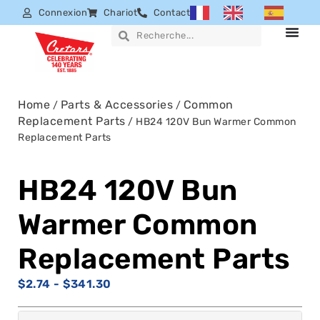
Connexion
Chariot
Contact
Home
Parts & Accessories
Common
/
/
Replacement Parts
/ HB24 120V Bun Warmer Common
Replacement Parts
HB24 120V Bun
Warmer Common
Replacement Parts
$
2.74
-
$
341.30