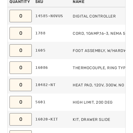
QUANTITY
SKU
NAME
14585-NOVUS
DIGITAL CONTROLLER
1788
CORD, 10AMP,16-3, NEMA 5-15
1605
FOOT ASSEMBLY, W/HARDWAR
16086
THERMOCOUPLE, RING TYPE, 
10482-NT
HEAT PAD, 120V, 300W, NO T
5601
HIGH LIMIT, 200 DEG
16020-KIT
KIT, DRAWER SLIDE