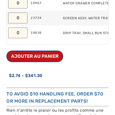
19467
WATER DRAWER COMPLETE-S
23724
SCREEN ASSY, WATER TRAY, 
19838
DRIP TRAY, SMALL BUN STEA
AJOUTER AU PANIER
$
2.74
-
$
341.30
TO AVOID $10 HANDLING FEE, ORDER $70
OR MORE IN REPLACEMENT PARTS!
Rien n'arrête le plaisir ou les profits comme une