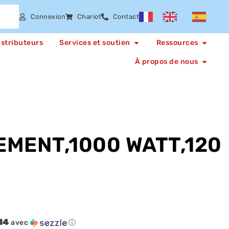
Connexion
Chariot
Contact
istributeurs
Services et soutien
Ressources
À propos de nous
EMENT,1000 WATT,120
14
avec
ⓘ