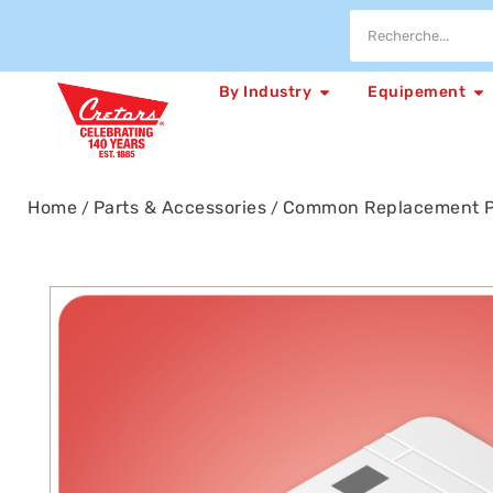
By Industry
Equipement
Home
Parts & Accessories
Common Replacement P
/
/