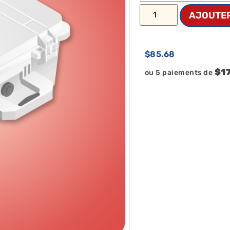
AJOUTER
$
85.68
$17
ou 5 paiements de