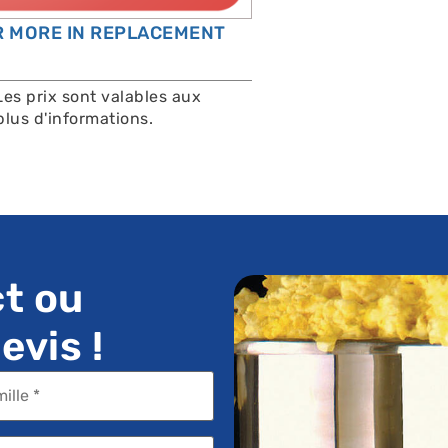
OR MORE IN REPLACEMENT
Les prix sont valables aux
lus d'informations.
t ou
vis !