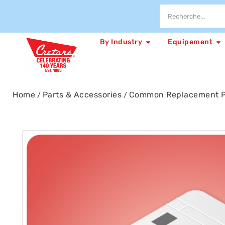
By Industry
Equipement
Home
Parts & Accessories
Common Replacement P
/
/