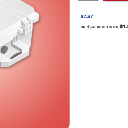
$
7.37
$1
ou 4 paiements de