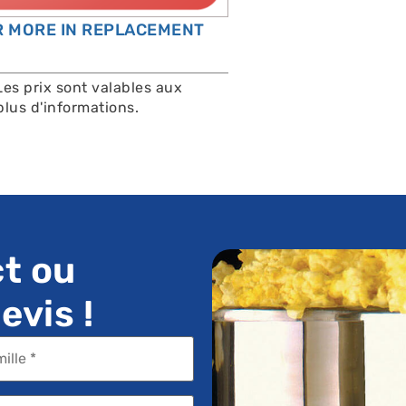
OR MORE IN REPLACEMENT
Les prix sont valables aux
lus d'informations.
t ou
vis !