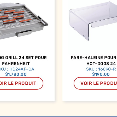
G GRILL 24 SET POUR
PARE-HALEINE POUR 
FAHRENHEIT
HOT-DOGS 24
KU : HD24AF-CA
SKU : 16090-R
$
1,780.00
$
190.00
OIR LE PRODUIT
VOIR LE PRODU