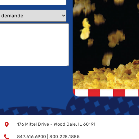
176 Mittel Drive - Wood Dale, IL 60191
847.616.6900 | 800.228.1885