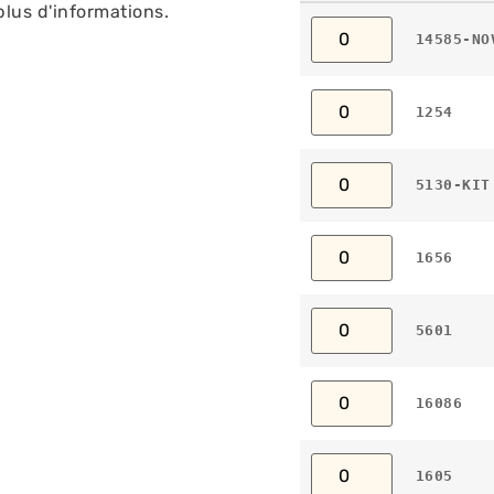
lus d'informations.
14585-NO
1254
5130-KIT
1656
5601
16086
1605