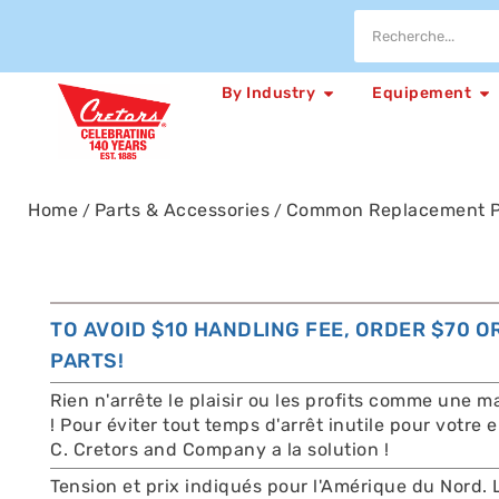
By Industry
Equipement
Home
Parts & Accessories
Common Replacement P
/
/
TO AVOID $10 HANDLING FEE, ORDER $70 
PARTS!
Rien n'arrête le plaisir ou les profits comme une
! Pour éviter tout temps d'arrêt inutile pour votre
C. Cretors and Company a la solution !
Tension et prix indiqués pour l'Amérique du Nord. 