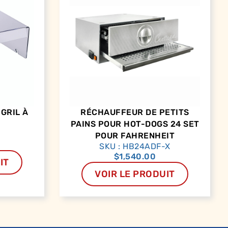
GRIL À
RÉCHAUFFEUR DE PETITS
PAINS POUR HOT-DOGS 24 SET
POUR FAHRENHEIT
SKU : HB24ADF-X
$
1,540.00
IT
VOIR LE PRODUIT