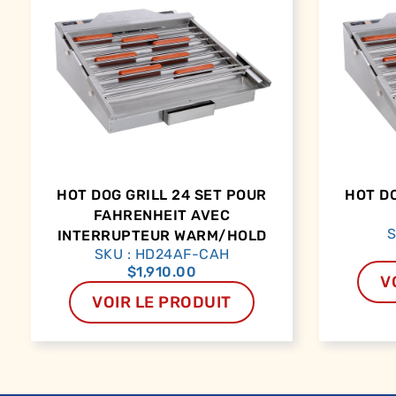
HOT DOG GRILL 24 SET POUR
HOT DO
FAHRENHEIT AVEC
S
INTERRUPTEUR WARM/HOLD
SKU : HD24AF-CAH
$
1,910.00
V
VOIR LE PRODUIT