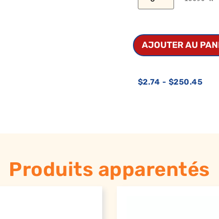
AJOUTER AU PAN
$
2.74
-
$
250.45
Produits apparentés