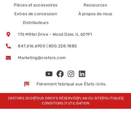
Pièces et accessoires
Ressources
Extras de concession
À propos de nous
Distributeurs
176 Mittel Drive - Wood Dale, IL 60191
847.616.6900 | 800.228.1885
Marketing@cretors.com
Fièrement fabriqué aux États-Unis.
CRETORS 2024
TOUS DROITS RÉSERVÉS
PLAN DU SITE
POLITIQUES
CONDITIONS D'UTILISATION