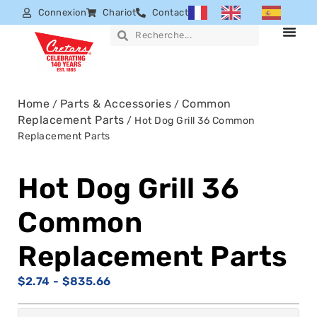
Connexion
Chariot
Contact
Home
Parts & Accessories
Common
/
/
Replacement Parts
/ Hot Dog Grill 36 Common
Replacement Parts
Hot Dog Grill 36
Common
Replacement Parts
$
2.74
-
$
835.66