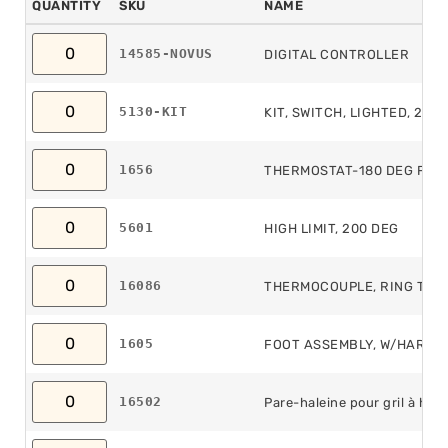
QUANTITY
SKU
NAME
14585-NOVUS
DIGITAL CONTROLLER
5130-KIT
KIT, SWITCH, LIGHTED, 230
1656
THERMOSTAT-180 DEG F
5601
HIGH LIMIT, 200 DEG
16086
THERMOCOUPLE, RING TYPE
1605
FOOT ASSEMBLY, W/HARDW
16502
Pare-haleine pour gril à hot