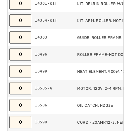
14361-KIT
KIT, DELRIN ROLLER W/SCR
14354-KIT
KIT, ARM, ROLLER, HOT DOG
14363
GUIDE, ROLLER FRAME, HOT
16496
ROLLER FRAME-HOT DOG G
16499
HEAT ELEMENT, 900W, 120V
16505-A
MOTOR, 120V, 2-4 RPM, HD
16506
OIL CATCH, HDG36
10599
CORD - 20AMP,12-3, NEMA 