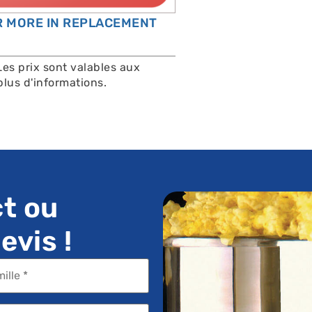
OR MORE IN REPLACEMENT
Les prix sont valables aux
lus d'informations.
t ou
vis !