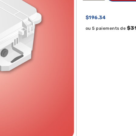
$
196.34
$3
ou 5 paiements de