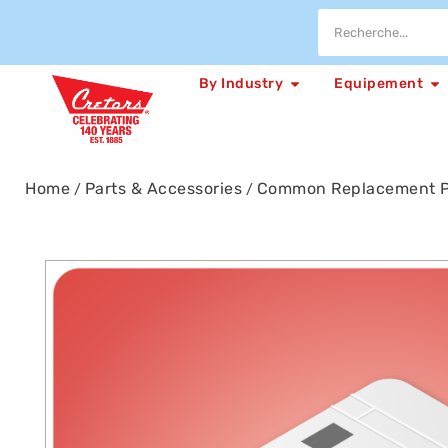
By Industry
Equipement
Home
Parts & Accessories
Common Replacement P
/
/