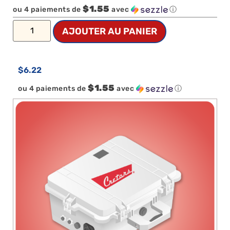
$1.55
ou 4 paiements de
avec
ⓘ
AJOUTER AU PANIER
$
6.22
$1.55
ou 4 paiements de
avec
ⓘ