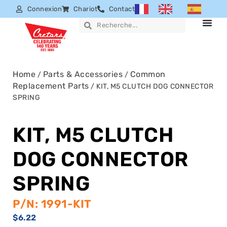
Connexion
Chariot
Contact
Home
Parts & Accessories
Common
/
/
Replacement Parts
/ KIT, M5 CLUTCH DOG CONNECTOR
SPRING
KIT, M5 CLUTCH
DOG CONNECTOR
SPRING
P/N: 1991-KIT
$
6.22