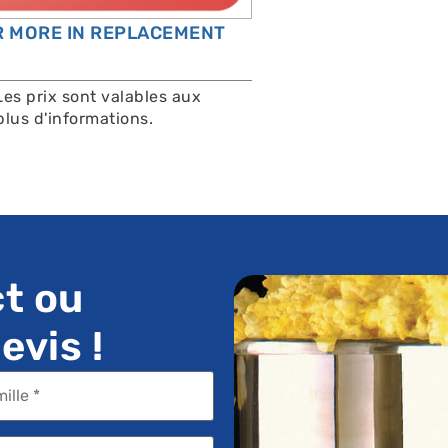
OR MORE IN REPLACEMENT
Les prix sont valables aux
lus d'informations.
t ou
vis !