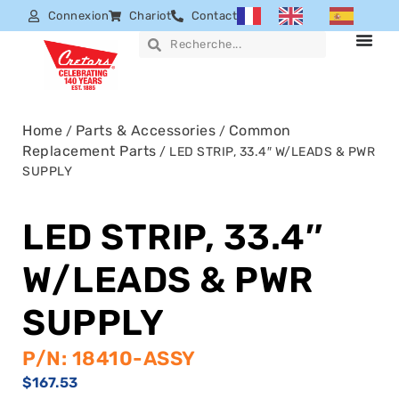
Connexion
Chariot
Contact
Home
Parts & Accessories
Common
/
/
Replacement Parts
/ LED STRIP, 33.4″ W/LEADS & PWR
SUPPLY
LED STRIP, 33.4″
W/LEADS & PWR
SUPPLY
P/N: 18410-ASSY
$
167.53