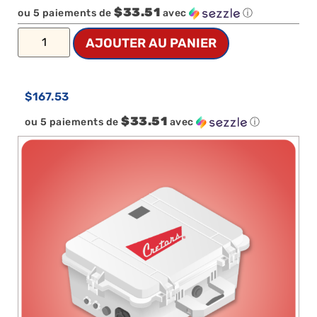
$33.51
ou 5 paiements de
avec
ⓘ
AJOUTER AU PANIER
$
167.53
$33.51
ou 5 paiements de
avec
ⓘ