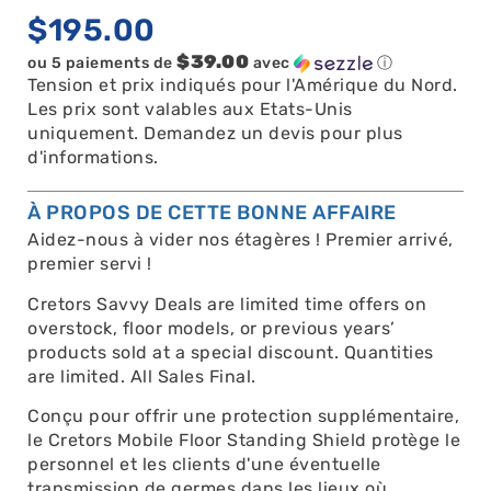
$
195.00
$39.00
ou 5 paiements de
avec
ⓘ
Tension et prix indiqués pour l'Amérique du Nord.
Les prix sont valables aux Etats-Unis
uniquement. Demandez un devis pour plus
d'informations.
À PROPOS DE CETTE BONNE AFFAIRE
Aidez-nous à vider nos étagères ! Premier arrivé,
premier servi !
Cretors Savvy Deals are limited time offers on
overstock, floor models, or previous years’
products sold at a special discount. Quantities
are limited. All Sales Final.
Conçu pour offrir une protection supplémentaire,
le Cretors Mobile Floor Standing Shield protège le
personnel et les clients d'une éventuelle
transmission de germes dans les lieux où