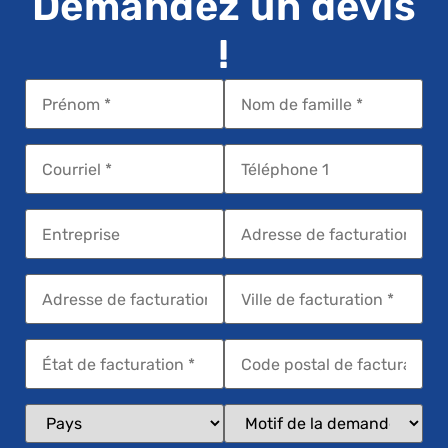
Demandez un devis
!