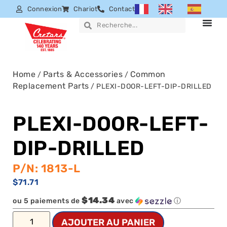
Connexion
Chariot
Contact
Home
Parts & Accessories
Common
/
/
Replacement Parts
/ PLEXI-DOOR-LEFT-DIP-DRILLED
PLEXI-DOOR-LEFT-
DIP-DRILLED
P/N: 1813-L
$
71.71
$14.34
ou 5 paiements de
avec
ⓘ
AJOUTER AU PANIER