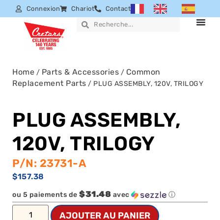
Connexion
Chariot
Contact
Home
Parts & Accessories
Common
/
/
Replacement Parts
/ PLUG ASSEMBLY, 120V, TRILOGY
PLUG ASSEMBLY,
120V, TRILOGY
P/N: 23731-A
$
157.38
$31.48
ou 5 paiements de
avec
ⓘ
AJOUTER AU PANIER