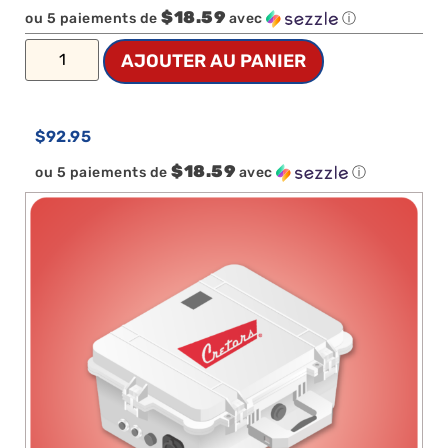
$18.59
ou 5 paiements de
avec
ⓘ
AJOUTER AU PANIER
$
92.95
$18.59
ou 5 paiements de
avec
ⓘ