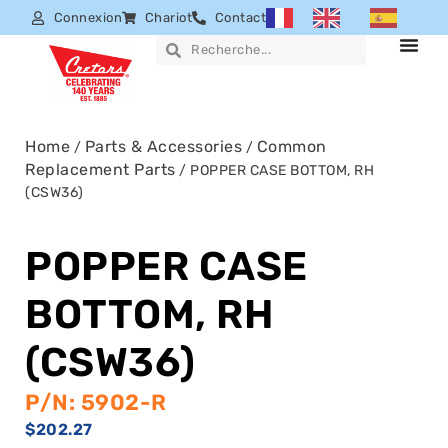
Connexion
Chariot
Contact
Home
Parts & Accessories
Common
/
/
Replacement Parts
/ POPPER CASE BOTTOM, RH
(CSW36)
POPPER CASE
BOTTOM, RH
(CSW36)
P/N: 5902-R
$
202.27