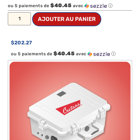
$40.45
ou 5 paiements de
avec
ⓘ
AJOUTER AU PANIER
$
202.27
$40.45
ou 5 paiements de
avec
ⓘ