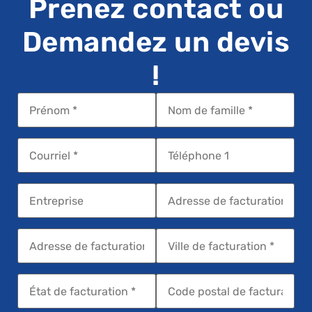
Prenez contact ou
Demandez un devis
!