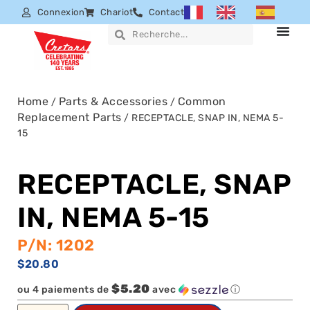
Connexion
Chariot
Contact
Home
Parts & Accessories
Common
/
/
Replacement Parts
/ RECEPTACLE, SNAP IN, NEMA 5-
15
RECEPTACLE, SNAP
IN, NEMA 5-15
P/N: 1202
$
20.80
$5.20
ou 4 paiements de
avec
ⓘ