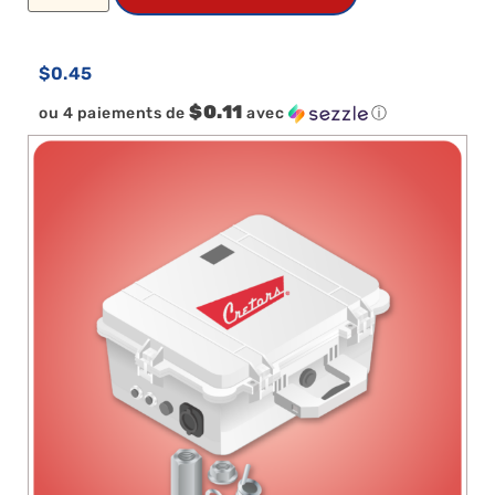
$
0.45
$0.11
ou 4 paiements de
avec
ⓘ