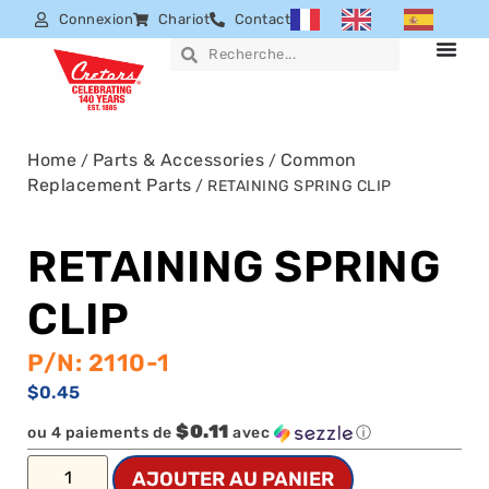
Connexion
Chariot
Contact
Home
Parts & Accessories
Common
/
/
Replacement Parts
/ RETAINING SPRING CLIP
RETAINING SPRING
CLIP
P/N: 2110-1
$
0.45
$0.11
ou 4 paiements de
avec
ⓘ
AJOUTER AU PANIER