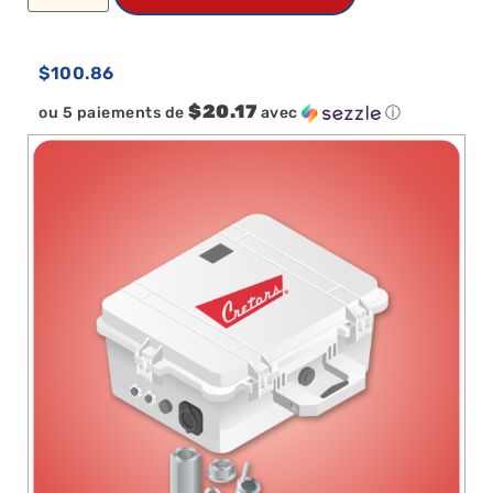
$
100.86
$20.17
ou 5 paiements de
avec
ⓘ