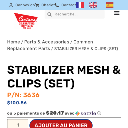
Connexion
Chariot
Contact
Home
Parts & Accessories
Common
/
/
Replacement Parts
/ STABILIZER MESH & CLIPS (SET)
STABILIZER MESH &
CLIPS (SET)
P/N: 3636
$
100.86
$20.17
ou 5 paiements de
avec
ⓘ
AJOUTER AU PANIER