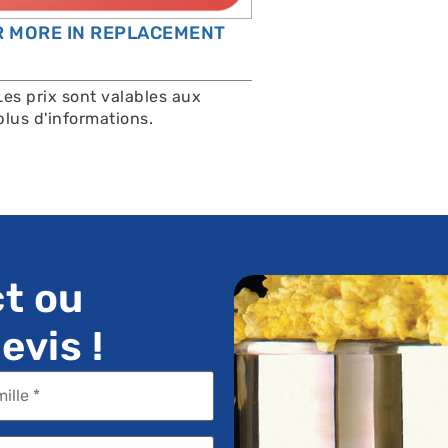
OR MORE IN REPLACEMENT
Les prix sont valables aux
lus d'informations.
t ou
vis !