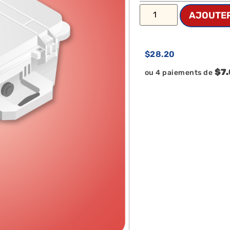
AJOUTER
$
28.20
$7
ou 4 paiements de