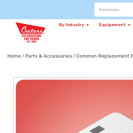
By Industry
Equipement
Home
Parts & Accessories
Common Replacement P
/
/