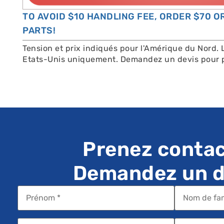
TO AVOID $10 HANDLING FEE, ORDER $70 
PARTS!
Tension et prix indiqués pour l'Amérique du Nord. 
Etats-Unis uniquement. Demandez un devis pour p
Prenez contac
Demandez un de