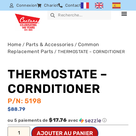
Connexion
Chariot
Contact
Home
Parts & Accessories
Common
/
/
Replacement Parts
/ THERMOSTATE – CORNDITIONER
THERMOSTATE –
CORNDITIONER
P/N: 5198
$
88.79
$17.76
ou 5 paiements de
avec
ⓘ
AJOUTER AU PANIER