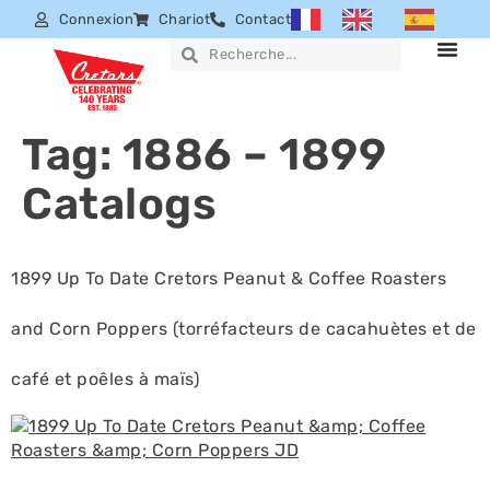
Connexion
Chariot
Contact
Tag:
1886 – 1899
Catalogs
1899 Up To Date Cretors Peanut & Coffee Roasters
and Corn Poppers (torréfacteurs de cacahuètes et de
café et poêles à maïs)