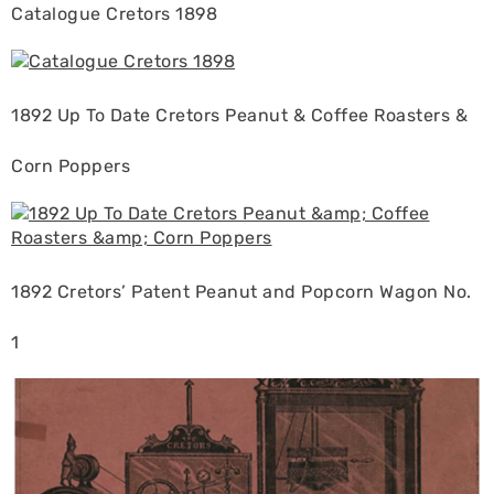
Catalogue Cretors 1898
1892 Up To Date Cretors Peanut & Coffee Roasters &
Corn Poppers
1892 Cretors’ Patent Peanut and Popcorn Wagon No.
1