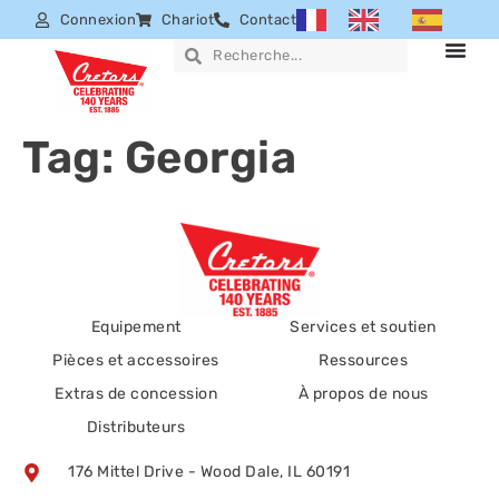
Connexion
Chariot
Contact
Tag:
Georgia
Equipement
Services et soutien
Pièces et accessoires
Ressources
Extras de concession
À propos de nous
Distributeurs
176 Mittel Drive - Wood Dale, IL 60191