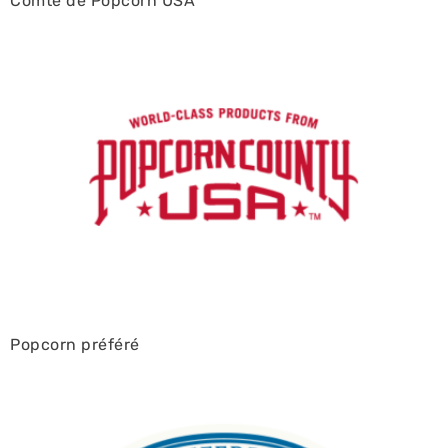
Comté de Popcorn USA
Popcorn préféré