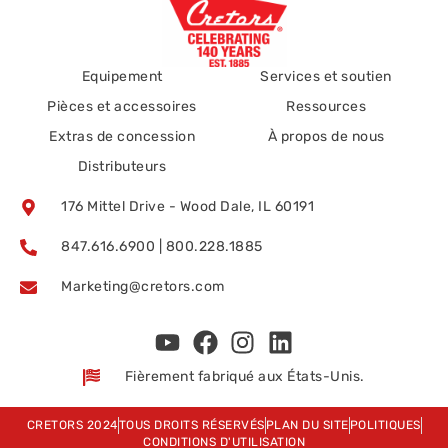
Equipement
Services et soutien
Pièces et accessoires
Ressources
Extras de concession
À propos de nous
Distributeurs
176 Mittel Drive - Wood Dale, IL 60191
847.616.6900 | 800.228.1885
Marketing@cretors.com
Fièrement fabriqué aux États-Unis.
CRETORS 2024
TOUS DROITS RÉSERVÉS
PLAN DU SITE
POLITIQUES
CONDITIONS D'UTILISATION