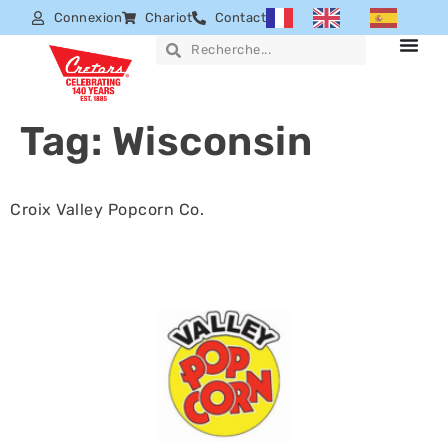
Connexion
Chariot
Contact
Tag:
Wisconsin
Croix Valley Popcorn Co.