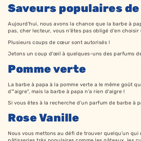
Saveurs populaires de
Aujourd'hui, nous avons la chance que la barbe à pap
pas, cher lecteur, vous n'êtes pas obligé d'en choisir 
Plusieurs coups de cœur sont autorisés !
Jetons un coup d'œil à quelques-uns des parfums de 
Pomme verte
La barbe à papa à la pomme verte a le même goût que 
d'"aigre", mais la barbe à papa n'a rien d'aigre !
Si vous êtes à la recherche d'un parfum de barbe à pa
Rose Vanille
Nous vous mettons au défi de trouver quelqu'un qui 
pâtisseries très populaires comme les gâteaux, les cu