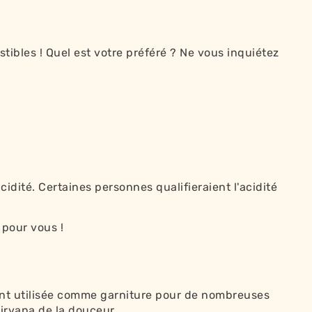
tibles ! Quel est votre préféré ? Ne vous inquiétez
dité. Certaines personnes qualifieraient l'acidité
 pour vous !
ment utilisée comme garniture pour de nombreuses
Nirvana de la douceur.