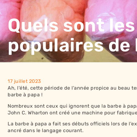
Quels sont les
populaires de 
17 juillet 2023
Ah, l'été, cette période de l'année propice au beau te
barbe à papa !
Nombreux sont ceux qui ignorent que la barbe à papa 
John C. Wharton ont créé une machine pour fabriquer 
La barbe à papa a fait ses débuts officiels lors de l
ancré dans le langage courant.