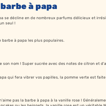
 barbe à papa
a se décline en de nombreux parfums délicieux et irrésis
un seul !
barbe à papa les plus populaires.
son nom ! Super sucrée avec des notes de citron et d'aci
pa qui fera vibrer vos papilles, la pomme verte est faite
n'aime pas la barbe à papa à la vanille rose ! Générale
pcakes ou les beignets, la vanille rose est un véritable 