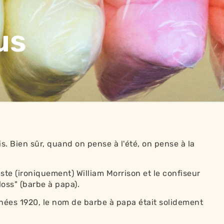
us
s. Bien sûr, quand on pense à l'été, on pense à la
ste (ironiquement) William Morrison et le confiseur
oss" (barbe à papa).
années 1920, le nom de barbe à papa était solidement