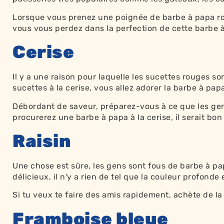
Lorsque vous prenez une poignée de barbe à papa ros
vous vous perdez dans la perfection de cette barbe à
Cerise
Il y a une raison pour laquelle les sucettes rouges so
sucettes à la cerise, vous allez adorer la barbe à papa
Débordant de saveur, préparez-vous à ce que les ge
procurerez une barbe à papa à la cerise, il serait bon
Raisin
Une chose est sûre, les gens sont fous de barbe à papa
délicieux, il n'y a rien de tel que la couleur profonde
Si tu veux te faire des amis rapidement, achète de la 
Framboise bleue