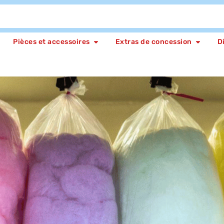
Pièces et accessoires
Extras de concession
D