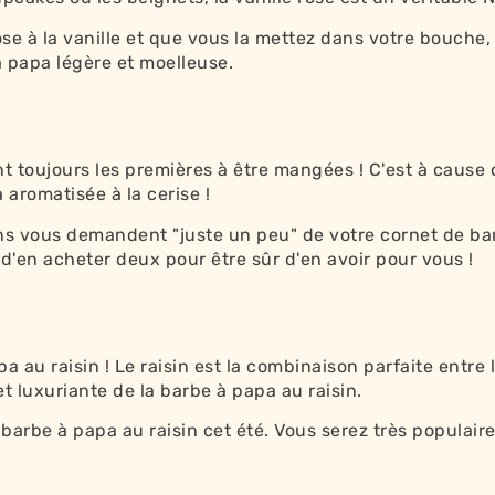
e à la vanille et que vous la mettez dans votre bouche
 papa légère et moelleuse.
nt toujours les premières à être mangées ! C'est à cause d
 aromatisée à la cerise !
ns vous demandent "juste un peu" de votre cornet de ba
 d'en acheter deux pour être sûr d'en avoir pour vous !
 au raisin ! Le raisin est la combinaison parfaite entre 
 et luxuriante de la barbe à papa au raisin.
barbe à papa au raisin cet été. Vous serez très populaire