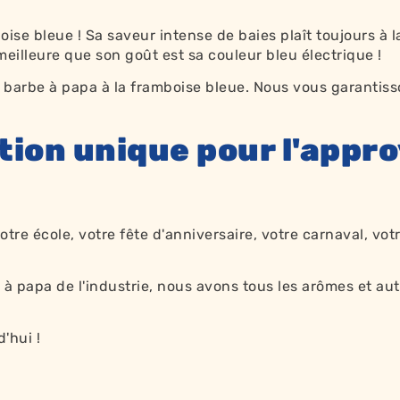
oise bleue ! Sa saveur intense de baies plaît toujours à 
meilleure que son goût est sa couleur bleu électrique !
arbe à papa à la framboise bleue. Nous vous garantisso
ution unique pour l'app
e école, votre fête d'anniversaire, votre carnaval, votr
à papa de l'industrie, nous avons tous les
arômes et aut
'hui !