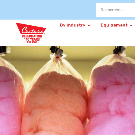
By Industry
Equipement