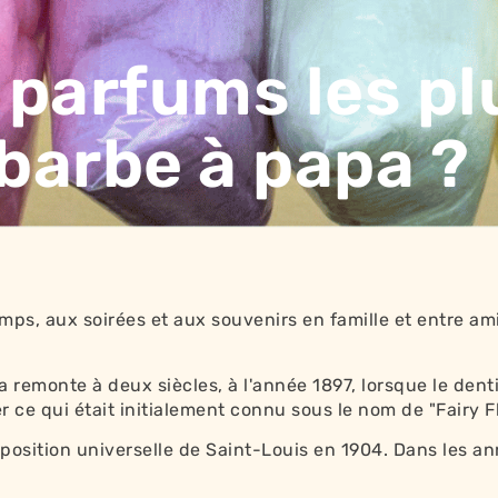
 parfums les pl
barbe à papa ?
mps, aux soirées et aux souvenirs en famille et entre ami
remonte à deux siècles, à l'année 1897, lorsque le denti
ce qui était initialement connu sous le nom de "Fairy Fl
'exposition universelle de Saint-Louis en 1904. Dans les 