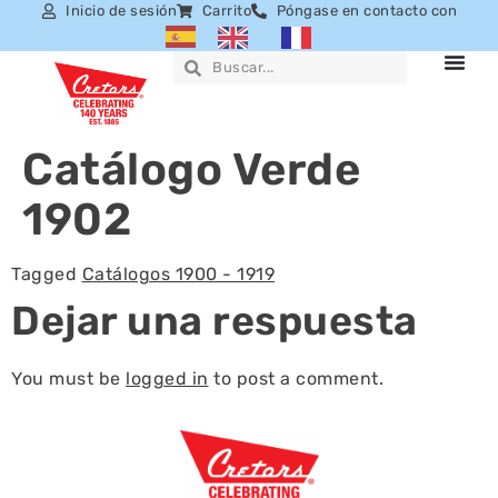
Inicio de sesión
Carrito
Póngase en contacto con
Catálogo Verde
1902
Tagged
Catálogos 1900 - 1919
Dejar una respuesta
You must be
logged in
to post a comment.