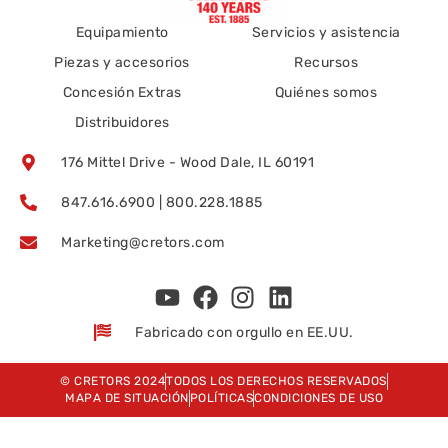
Equipamiento
Servicios y asistencia
Piezas y accesorios
Recursos
Concesión Extras
Quiénes somos
Distribuidores
176 Mittel Drive - Wood Dale, IL 60191
847.616.6900 | 800.228.1885
Marketing@cretors.com
Fabricado con orgullo en EE.UU.
© CRETORS 2024
TODOS LOS DERECHOS RESERVADOS
MAPA DE SITUACIÓN
POLÍTICAS
CONDICIONES DE USO