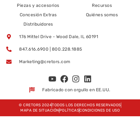
Piezas y accesorios
Recursos
Concesión Extras
Quiénes somos
Distribuidores
176 Mittel Drive - Wood Dale, IL 60191
847.616.6900 | 800.228.1885
Marketing@cretors.com
Fabricado con orgullo en EE.UU.
© CRETORS 2024
TODOS LOS DERECHOS RESERVADOS
MAPA DE SITUACIÓN
POLÍTICAS
CONDICIONES DE USO