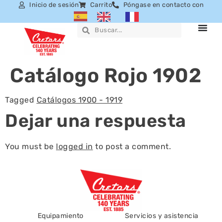
Inicio de sesión
Carrito
Póngase en contacto con
Catálogo Rojo 1902
Tagged
Catálogos 1900 - 1919
Dejar una respuesta
You must be
logged in
to post a comment.
Equipamiento
Servicios y asistencia