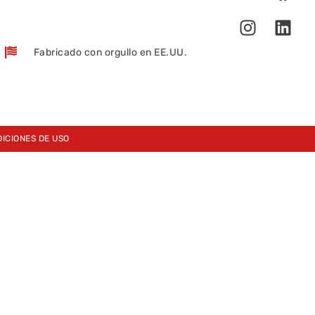
Fabricado con orgullo en EE.UU.
ICIONES DE USO