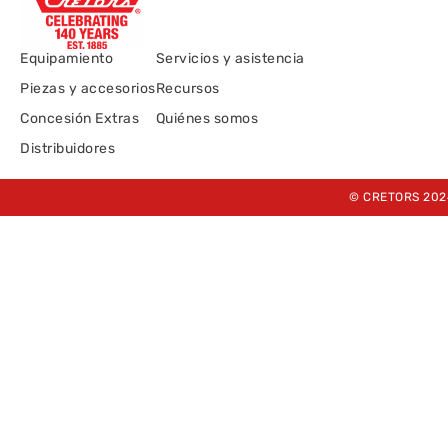
Equipamiento
Servicios y asistencia
Piezas y accesorios
Recursos
Concesión Extras
Quiénes somos
Distribuidores
© CRETORS 202