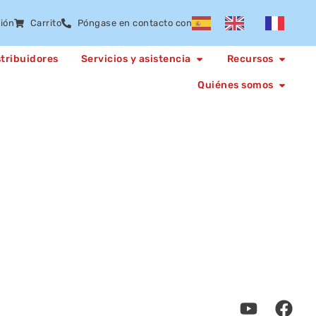
sión
Carrito
Póngase en contacto con
stribuidores
Servicios y asistencia
Recursos
Quiénes somos