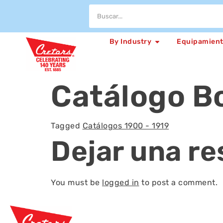
By Industry
Equipamien
Catálogo B
Tagged
Catálogos 1900 - 1919
Dejar una r
You must be
logged in
to post a comment.