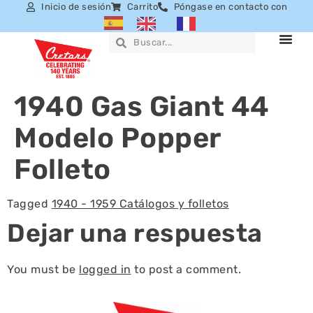
Inicio de sesión
Carrito
Póngase en contacto con
1940 Gas Giant 44
Modelo Popper
Folleto
Tagged
1940 - 1959 Catálogos y folletos
Dejar una respuesta
You must be
logged in
to post a comment.