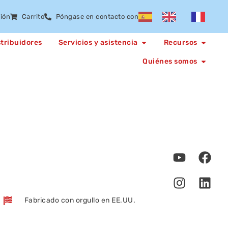
sión
Carrito
Póngase en contacto con
stribuidores
Servicios y asistencia
Recursos
Quiénes somos
Fabricado con orgullo en EE.UU.