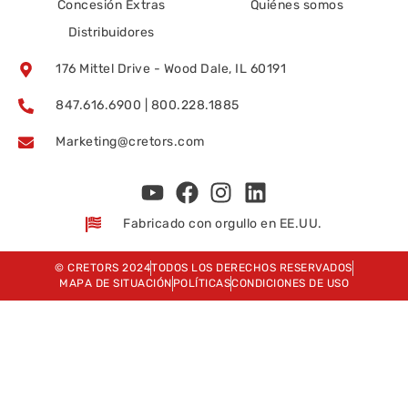
Concesión Extras
Quiénes somos
Distribuidores
176 Mittel Drive - Wood Dale, IL 60191
847.616.6900 | 800.228.1885
Marketing@cretors.com
Fabricado con orgullo en EE.UU.
© CRETORS 2024
TODOS LOS DERECHOS RESERVADOS
MAPA DE SITUACIÓN
POLÍTICAS
CONDICIONES DE USO