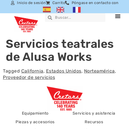
Inicio de sesión
Carrito
Póngase en contacto con
Servicios teatrales
de Alusa Works
Tagged
California
,
Estados Unidos
,
Norteamérica
,
Proveedor de servicios
Equipamiento
Servicios y asistencia
Piezas y accesorios
Recursos