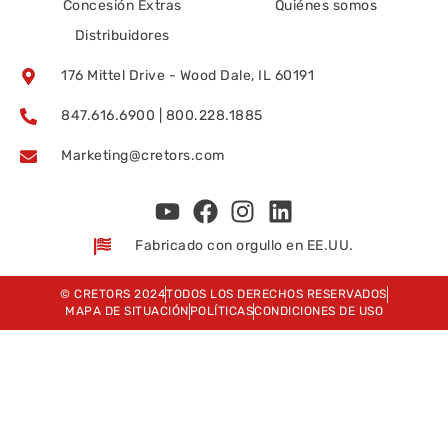
Concesión Extras
Quiénes somos
Distribuidores
176 Mittel Drive - Wood Dale, IL 60191
847.616.6900 | 800.228.1885
Marketing@cretors.com
Fabricado con orgullo en EE.UU.
© CRETORS 2024
TODOS LOS DERECHOS RESERVADOS
MAPA DE SITUACIÓN
POLÍTICAS
CONDICIONES DE USO