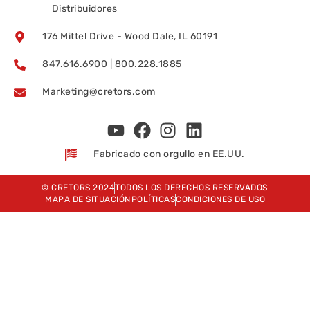
Distribuidores
176 Mittel Drive - Wood Dale, IL 60191
847.616.6900 | 800.228.1885
Marketing@cretors.com
Fabricado con orgullo en EE.UU.
© CRETORS 2024
TODOS LOS DERECHOS RESERVADOS
MAPA DE SITUACIÓN
POLÍTICAS
CONDICIONES DE USO