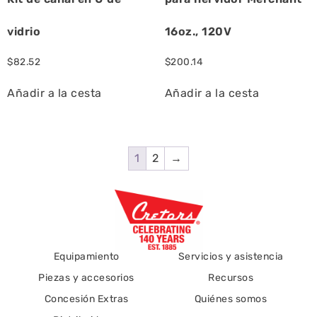
vidrio
16oz., 120V
$
82.52
$
200.14
Añadir a la cesta
Añadir a la cesta
1
2
→
Equipamiento
Servicios y asistencia
Piezas y accesorios
Recursos
Concesión Extras
Quiénes somos