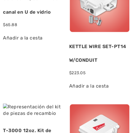
canal en U de vidrio
$
65.88
Añadir a la cesta
KETTLE WIRE SET-PT14
W/CONDUIT
$
223.05
Añadir a la cesta
T-3000 12oz. Kit de