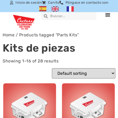
Inicio de sesión
Carrito
Póngase en contacto con
Home
/ Products tagged “Parts Kits”
Kits de piezas
Showing 1–16 of 28 results