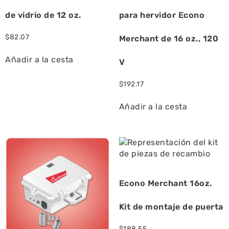
de vidrio de 12 oz.
para hervidor Econo
$
82.07
Merchant de 16 oz., 120
Añadir a la cesta
V
$
192.17
Añadir a la cesta
Econo Merchant 16oz.
Kit de montaje de puerta
$
188.55