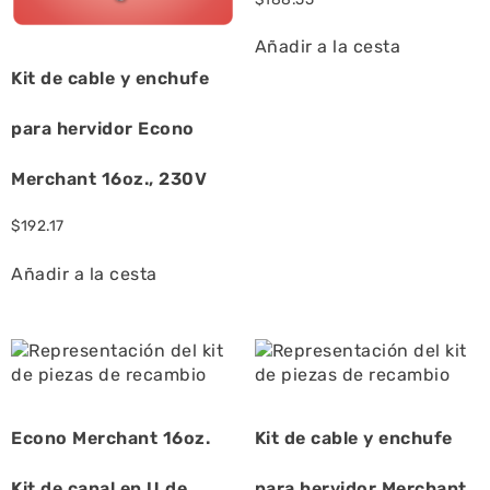
Añadir a la cesta
Kit de cable y enchufe
para hervidor Econo
Merchant 16oz., 230V
$
192.17
Añadir a la cesta
Econo Merchant 16oz.
Kit de cable y enchufe
Kit de canal en U de
para hervidor Merchant