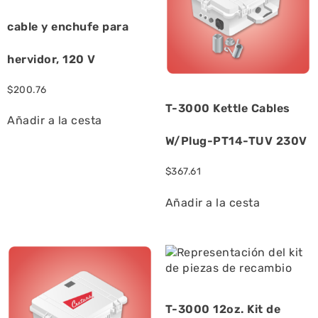
cable y enchufe para
hervidor, 120 V
$
200.76
T-3000 Kettle Cables
Añadir a la cesta
W/Plug-PT14-TUV 230V
$
367.61
Añadir a la cesta
T-3000 12oz. Kit de