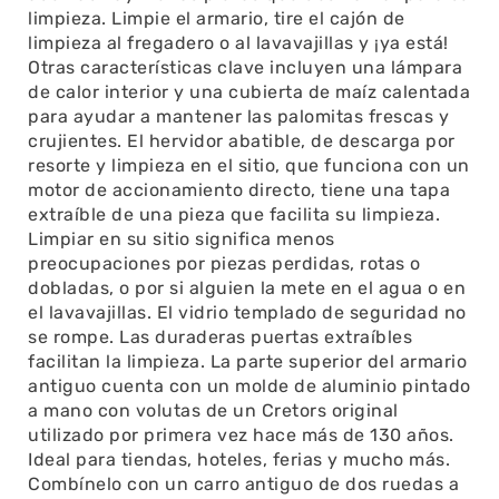
limpieza. Limpie el armario, tire el cajón de
limpieza al fregadero o al lavavajillas y ¡ya está!
Otras características clave incluyen una lámpara
de calor interior y una cubierta de maíz calentada
para ayudar a mantener las palomitas frescas y
crujientes. El hervidor abatible, de descarga por
resorte y limpieza en el sitio, que funciona con un
motor de accionamiento directo, tiene una tapa
extraíble de una pieza que facilita su limpieza.
Limpiar en su sitio significa menos
preocupaciones por piezas perdidas, rotas o
dobladas, o por si alguien la mete en el agua o en
el lavavajillas. El vidrio templado de seguridad no
se rompe. Las duraderas puertas extraíbles
facilitan la limpieza. La parte superior del armario
antiguo cuenta con un molde de aluminio pintado
a mano con volutas de un Cretors original
utilizado por primera vez hace más de 130 años.
Ideal para tiendas, hoteles, ferias y mucho más.
Combínelo con un carro antiguo de dos ruedas a