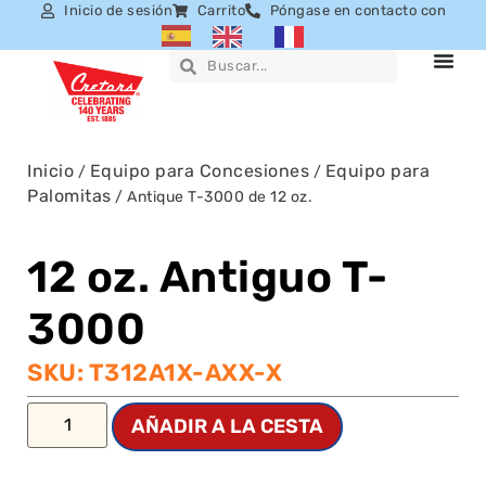
Inicio de sesión
Carrito
Póngase en contacto con
Inicio
Equipo para Concesiones
Equipo para
/
/
Palomitas
/ Antique T-3000 de 12 oz.
12 oz. Antiguo T-
3000
SKU: T312A1X-AXX-X
AÑADIR A LA CESTA