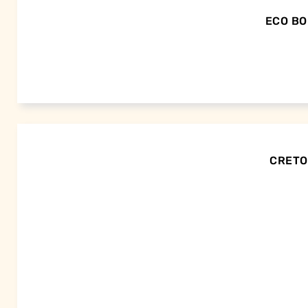
ECO BO
CRETOR