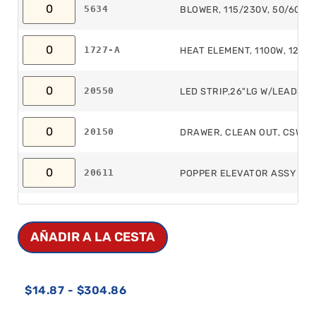
5634
BLOWER, 115/230V, 50/60Hz,
1727-A
HEAT ELEMENT, 1100W, 120V,
20550
LED STRIP,26"LG W/LEADS &
20150
DRAWER, CLEAN OUT, CSW-E
20611
POPPER ELEVATOR ASSY CS
AÑADIR A LA CESTA
$
14.87
-
$
304.86