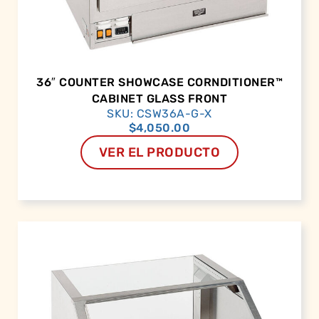
36″ COUNTER SHOWCASE CORNDITIONER™
CABINET GLASS FRONT
SKU: CSW36A-G-X
$
4,050.00
VER EL PRODUCTO