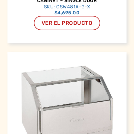
CABINET – SINGLE DOOR
SKU: CSW481A-G-X
$
4,695.00
VER EL PRODUCTO