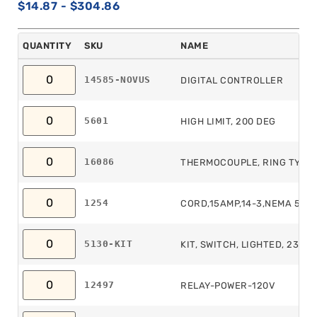
$
14.87
-
$
304.86
QUANTITY
SKU
NAME
14585-NOVUS
DIGITAL CONTROLLER
5601
HIGH LIMIT, 200 DEG
16086
THERMOCOUPLE, RING TYPE,
1254
CORD,15AMP,14-3,NEMA 5-1
5130-KIT
KIT, SWITCH, LIGHTED, 230V
12497
RELAY-POWER-120V