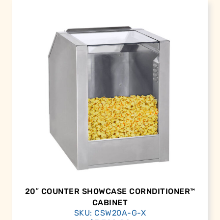
20″ COUNTER SHOWCASE CORNDITIONER™
CABINET
SKU: CSW20A-G-X