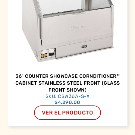
36″ COUNTER SHOWCASE CORNDITIONER™
CABINET STAINLESS STEEL FRONT (GLASS
FRONT SHOWN)
SKU: CSW36A-S-X
$
4,290.00
VER EL PRODUCTO