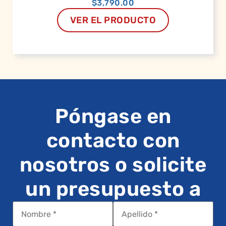
$
3,790.00
VER EL PRODUCTO
Póngase en
contacto con
nosotros o solicite
un presupuesto a