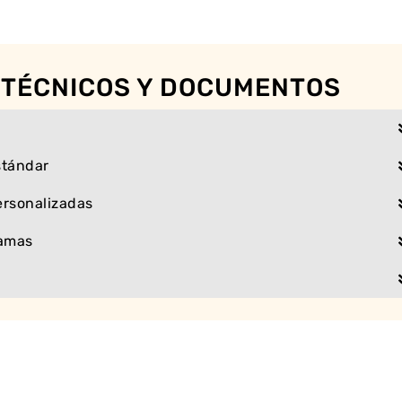
 TÉCNICOS Y DOCUMENTOS
stándar
ersonalizadas
ramas