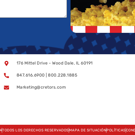
176 Mittel Drive - Wood Dale, IL 60191
847.616.6900 | 800.228.1885
Marketing@cretors.com
4
TODOS LOS DERECHOS RESERVADOS
MAPA DE SITUACIÓN
POLÍTICAS
COND