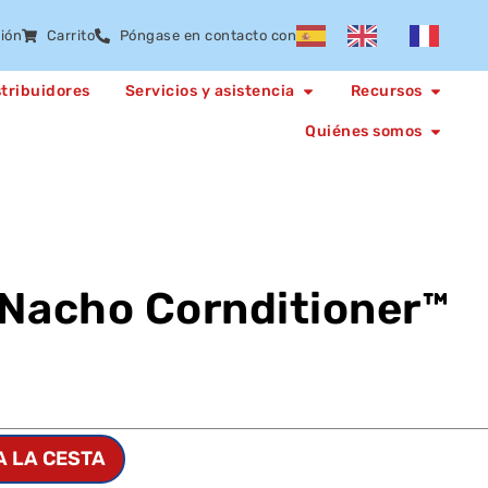
sión
Carrito
Póngase en contacto con
stribuidores
Servicios y asistencia
Recursos
Quiénes somos
Nacho Cornditioner™
A LA CESTA