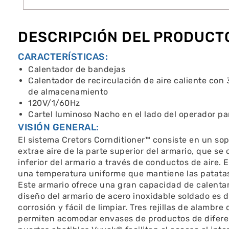
DESCRIPCIÓN DEL PRODUCT
CARACTERÍSTICAS:
Calentador de bandejas
Calentador de recirculación de aire caliente con 
de almacenamiento
120V/1/60Hz
Cartel luminoso Nacho en el lado del operador par
VISIÓN GENERAL:
El sistema Cretors Cornditioner™ consiste en un sop
extrae aire de la parte superior del armario, que se 
inferior del armario a través de conductos de aire. 
una temperatura uniforme que mantiene las patatas f
Este armario ofrece una gran capacidad de calenta
diseño del armario de acero inoxidable soldado es d
corrosión y fácil de limpiar. Tres rejillas de alambre
permiten acomodar envases de productos de difere