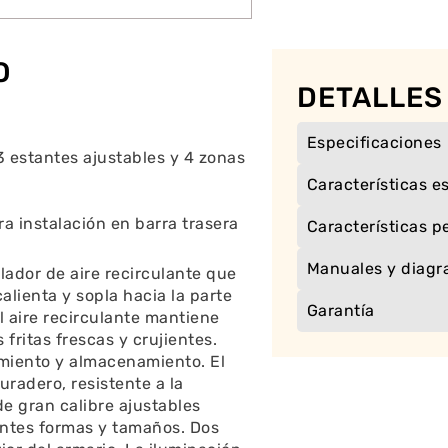
O
DETALLES
Especificaciones
3 estantes ajustables y 4 zonas
Características e
a instalación en barra trasera
Características p
Manuales y diag
lador de aire recirculante que
calienta y sopla hacia la parte
Garantía
El aire recirculante mantiene
ritas frescas y crujientes.
miento y almacenamiento. El
uradero, resistente a la
 de gran calibre ajustables
ntes formas y tamaños. Dos