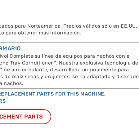
icados para Norteamérica. Precios válidos sólo en EE.UU.
to para obtener más información.
ARMARIO
sivo! Complete su línea de equipos para nachos con el
cho Tray Cornditioner™. Nuestra exclusiva tecnología de
 de aire circulante, desarrollada originalmente para
s de maíz secas y crujientes, se ha adaptado y diseñado
a nachos.
EPLACEMENT PARTS FOR THIS MACHINE,
RS
CEMENT PARTS