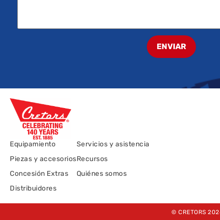
ENVIAR
Equipamiento
Servicios y asistencia
Piezas y accesorios
Recursos
Concesión Extras
Quiénes somos
Distribuidores
© CRETORS 202