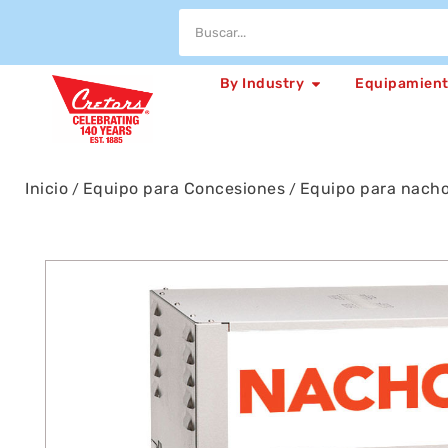
By Industry
Equipamien
Inicio
Equipo para Concesiones
Equipo para nach
/
/