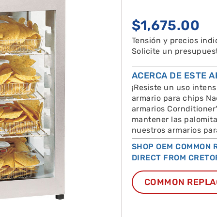
$
1,675.00
Tensión y precios ind
Solicite un presupues
ACERCA DE ESTE 
¡Resiste un uso inten
armario para chips Na
armarios Cornditioner™
mantener las palomita
nuestros armarios par
SHOP OEM COMMON R
DIRECT FROM CRETO
COMMON REPLA