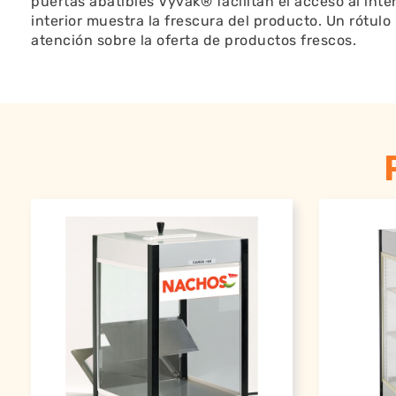
puertas abatibles Vyvak® facilitan el acceso al inter
interior muestra la frescura del producto. Un rótulo
atención sobre la oferta de productos frescos.