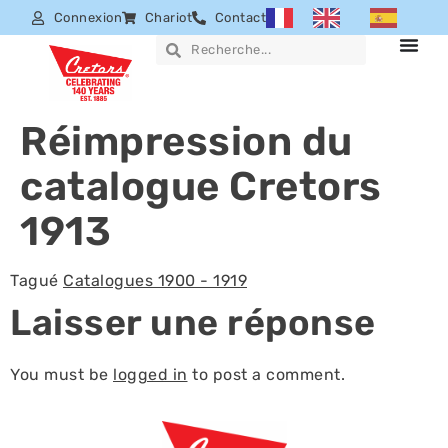
Connexion
Chariot
Contact
Réimpression du
catalogue Cretors
1913
Tagué
Catalogues 1900 - 1919
Laisser une réponse
You must be
logged in
to post a comment.