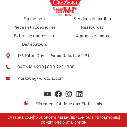
Equipement
Services et soutien
Pièces et accessoires
Ressources
Extras de concession
À propos de nous
Distributeurs
176 Mittel Drive - Wood Dale, IL 60191
847.616.6900 | 800.228.1885
Marketing@cretors.com
Fièrement fabriqué aux États-Unis.
CRETORS 2024
TOUS DROITS RÉSERVÉS
PLAN DU SITE
POLITIQUES
CONDITIONS D'UTILISATION