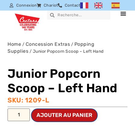
Connexion
Chariot
Contact
Home
Concession Extras
Popping
/
/
Supplies
/ Junior Popcorn Scoop – Left Hand
Junior Popcorn
Scoop – Left Hand
SKU: 1209-L
AJOUTER AU PANIER